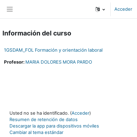
Salta al contenido principal
Acceder
Panel lateral
Información del curso
1GSDAM_FOL Formación y orientación laboral
Profesor:
MARIA DOLORES MORA PARDO
Usted no se ha identificado. (
Acceder
)
Resumen de retención de datos
Descargar la app para dispositivos móviles
Cambiar al tema estándar